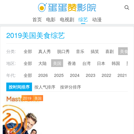

首页
电影
电视剧
综艺
动漫
2019美国美食综艺
分类:
全部
真人秀
脱口秀
音乐
搞笑
喜剧
美食
地区:
全部
大陆
美国
香港
台湾
日本
韩国
英
年代:
全部
2026
2025
2024
2023
2022
2021
按时间排序
按人气排序
按评分排序
2019
美国