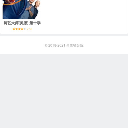
厨艺大师(美版) 第十季
7.9
© 2018-2021
蛋蛋赞影院