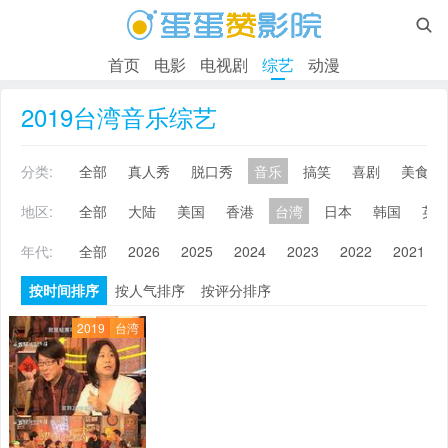

首页
电影
电视剧
综艺
动漫
2019台湾音乐综艺
分类:
全部
真人秀
脱口秀
音乐
搞笑
喜剧
美食
地区:
全部
大陆
美国
香港
台湾
日本
韩国
英
年代:
全部
2026
2025
2024
2023
2022
2021
按时间排序
按人气排序
按评分排序
2019
台湾