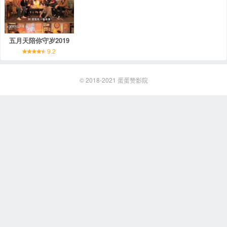
五月天陪你守岁2019
9.2
© 2018-2021
蛋蛋赞影院