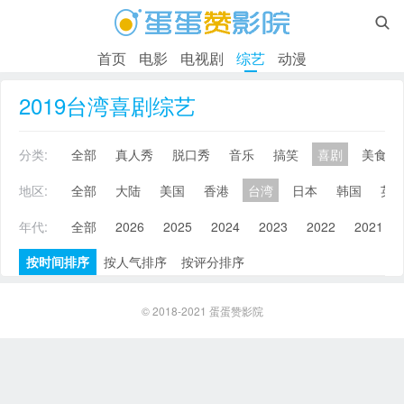

首页
电影
电视剧
综艺
动漫
2019台湾喜剧综艺
分类:
全部
真人秀
脱口秀
音乐
搞笑
喜剧
美食
地区:
全部
大陆
美国
香港
台湾
日本
韩国
英
年代:
全部
2026
2025
2024
2023
2022
2021
按时间排序
按人气排序
按评分排序
© 2018-2021
蛋蛋赞影院