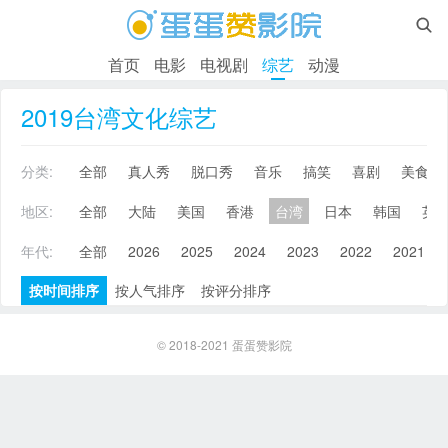

首页
电影
电视剧
综艺
动漫
2019台湾文化综艺
分类:
全部
真人秀
脱口秀
音乐
搞笑
喜剧
美食
地区:
全部
大陆
美国
香港
台湾
日本
韩国
英
年代:
全部
2026
2025
2024
2023
2022
2021
按时间排序
按人气排序
按评分排序
© 2018-2021
蛋蛋赞影院