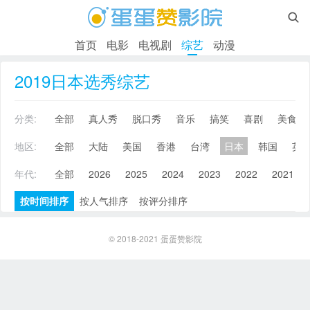

首页
电影
电视剧
综艺
动漫
2019日本选秀综艺
分类:
全部
真人秀
脱口秀
音乐
搞笑
喜剧
美食
地区:
全部
大陆
美国
香港
台湾
日本
韩国
英
年代:
全部
2026
2025
2024
2023
2022
2021
按时间排序
按人气排序
按评分排序
© 2018-2021
蛋蛋赞影院