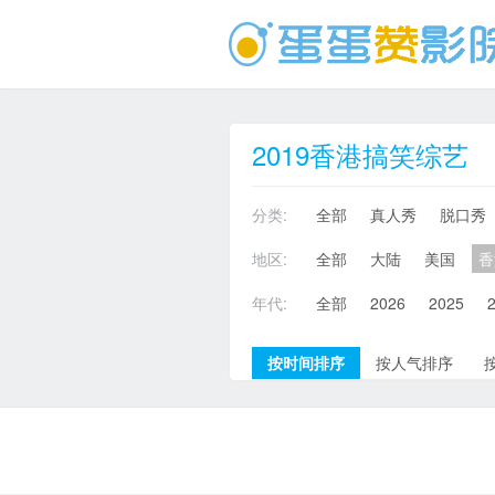
2019香港搞笑综艺
分类:
全部
真人秀
脱口秀
地区:
全部
大陆
美国
香
年代:
全部
2026
2025
按时间排序
按人气排序