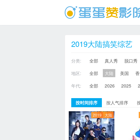
2019大陆搞笑综艺
分类:
全部
真人秀
脱口秀
地区:
全部
大陆
美国
香
年代:
全部
2026
2025
按时间排序
按人气排序
2019
大陆