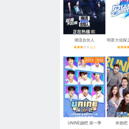
潮流合伙人
6.3
2019
大陆
UNINE蹦吧 第一季
奔跑吧