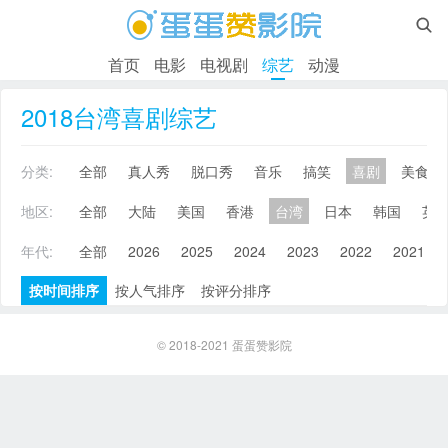

首页
电影
电视剧
综艺
动漫
2018台湾喜剧综艺
分类:
全部
真人秀
脱口秀
音乐
搞笑
喜剧
美食
地区:
全部
大陆
美国
香港
台湾
日本
韩国
英
年代:
全部
2026
2025
2024
2023
2022
2021
按时间排序
按人气排序
按评分排序
© 2018-2021
蛋蛋赞影院