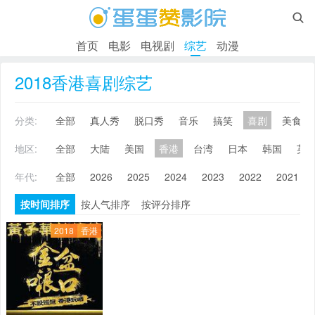

首页
电影
电视剧
综艺
动漫
2018香港喜剧综艺
分类:
全部
真人秀
脱口秀
音乐
搞笑
喜剧
美食
地区:
全部
大陆
美国
香港
台湾
日本
韩国
英
年代:
全部
2026
2025
2024
2023
2022
2021
按时间排序
按人气排序
按评分排序
2018
香港