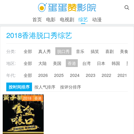

首页
电影
电视剧
综艺
动漫
2018香港脱口秀综艺
分类:
全部
真人秀
脱口秀
音乐
搞笑
喜剧
美食
地区:
全部
大陆
美国
香港
台湾
日本
韩国
英
年代:
全部
2026
2025
2024
2023
2022
2021
按时间排序
按人气排序
按评分排序
2018
香港