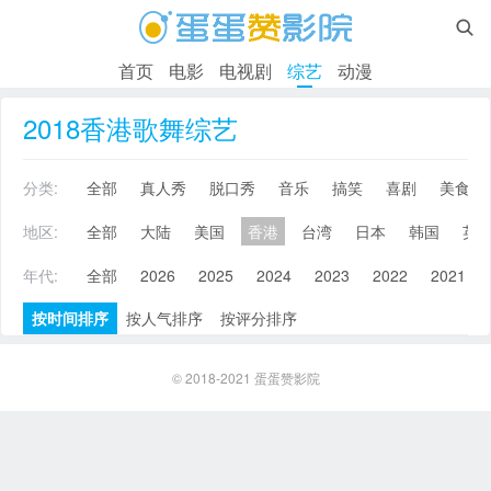

首页
电影
电视剧
综艺
动漫
2018香港歌舞综艺
分类:
全部
真人秀
脱口秀
音乐
搞笑
喜剧
美食
地区:
全部
大陆
美国
香港
台湾
日本
韩国
英
年代:
全部
2026
2025
2024
2023
2022
2021
按时间排序
按人气排序
按评分排序
© 2018-2021
蛋蛋赞影院