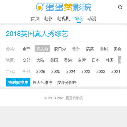

首页
电影
电视剧
综艺
动漫
2018英国真人秀综艺
分类:
全部
真人秀
脱口秀
音乐
搞笑
喜剧
美食
地区:
全部
大陆
美国
香港
台湾
日本
韩国
英
年代:
全部
2026
2025
2024
2023
2022
2021
按时间排序
按人气排序
按评分排序
© 2018-2021
蛋蛋赞影院