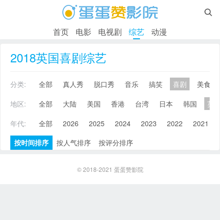

首页
电影
电视剧
综艺
动漫
2018英国喜剧综艺
分类:
全部
真人秀
脱口秀
音乐
搞笑
喜剧
美食
地区:
全部
大陆
美国
香港
台湾
日本
韩国
英
年代:
全部
2026
2025
2024
2023
2022
2021
按时间排序
按人气排序
按评分排序
© 2018-2021
蛋蛋赞影院