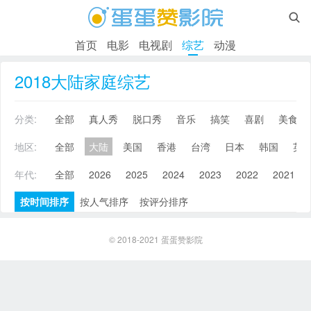

首页
电影
电视剧
综艺
动漫
2018大陆家庭综艺
分类:
全部
真人秀
脱口秀
音乐
搞笑
喜剧
美食
地区:
全部
大陆
美国
香港
台湾
日本
韩国
英
年代:
全部
2026
2025
2024
2023
2022
2021
按时间排序
按人气排序
按评分排序
© 2018-2021
蛋蛋赞影院