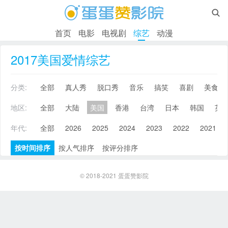

首页
电影
电视剧
综艺
动漫
2017美国爱情综艺
分类:
全部
真人秀
脱口秀
音乐
搞笑
喜剧
美食
地区:
全部
大陆
美国
香港
台湾
日本
韩国
英
年代:
全部
2026
2025
2024
2023
2022
2021
按时间排序
按人气排序
按评分排序
© 2018-2021
蛋蛋赞影院