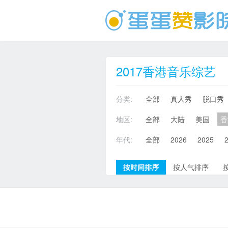
2017香港音乐综艺
分类:
全部
真人秀
脱口秀
地区:
全部
大陆
美国
香
年代:
全部
2026
2025
按时间排序
按人气排序