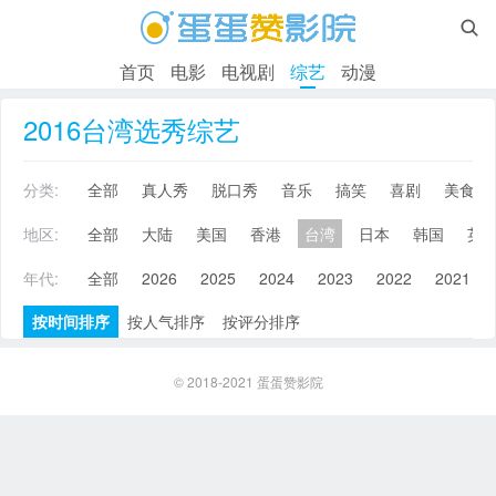

首页
电影
电视剧
综艺
动漫
2016台湾选秀综艺
分类:
全部
真人秀
脱口秀
音乐
搞笑
喜剧
美食
地区:
全部
大陆
美国
香港
台湾
日本
韩国
英
年代:
全部
2026
2025
2024
2023
2022
2021
按时间排序
按人气排序
按评分排序
© 2018-2021
蛋蛋赞影院