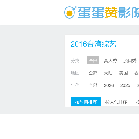
2016台湾综艺
分类:
全部
真人秀
脱口秀
地区:
全部
大陆
美国
香
年代:
全部
2026
2025
按时间排序
按人气排序