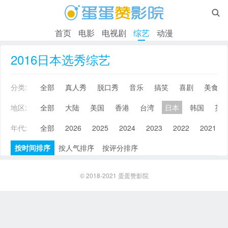

首页
电影
电视剧
综艺
动漫
2016日本选秀综艺
分类:
全部
真人秀
脱口秀
音乐
搞笑
喜剧
美食
地区:
全部
大陆
美国
香港
台湾
日本
韩国
英
年代:
全部
2026
2025
2024
2023
2022
2021
按时间排序
按人气排序
按评分排序
© 2018-2021
蛋蛋赞影院