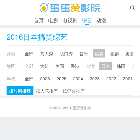

首页
电影
电视剧
综艺
动漫
2016日本搞笑综艺
分类:
全部
真人秀
脱口秀
音乐
搞笑
喜剧
美食
地区:
全部
大陆
美国
香港
台湾
日本
韩国
英
年代:
全部
2026
2025
2024
2023
2022
2021
按时间排序
按人气排序
按评分排序
© 2018-2021
蛋蛋赞影院