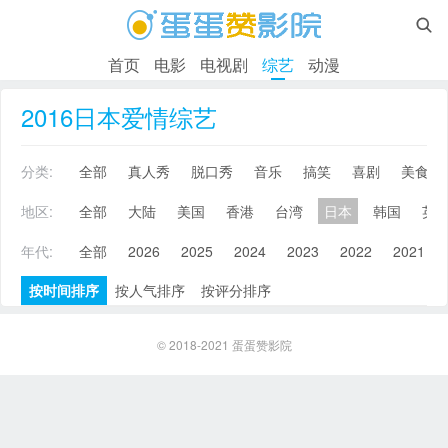

首页
电影
电视剧
综艺
动漫
2016日本爱情综艺
分类:
全部
真人秀
脱口秀
音乐
搞笑
喜剧
美食
地区:
全部
大陆
美国
香港
台湾
日本
韩国
英
年代:
全部
2026
2025
2024
2023
2022
2021
按时间排序
按人气排序
按评分排序
© 2018-2021
蛋蛋赞影院