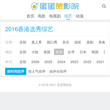

首页
电影
电视剧
综艺
动漫
2016香港选秀综艺
分类:
全部
真人秀
脱口秀
音乐
搞笑
喜剧
美食
地区:
全部
大陆
美国
香港
台湾
日本
韩国
英
年代:
全部
2026
2025
2024
2023
2022
2021
按时间排序
按人气排序
按评分排序
© 2018-2021
蛋蛋赞影院