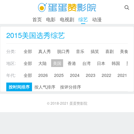

首页
电影
电视剧
综艺
动漫
2015美国选秀综艺
分类:
全部
真人秀
脱口秀
音乐
搞笑
喜剧
美食
地区:
全部
大陆
美国
香港
台湾
日本
韩国
英
年代:
全部
2026
2025
2024
2023
2022
2021
按时间排序
按人气排序
按评分排序
© 2018-2021
蛋蛋赞影院