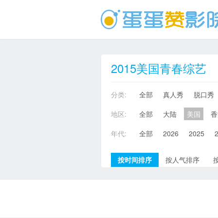
2015美国青春综艺
分类:
全部
真人秀
脱口秀
地区:
全部
大陆
美国
香
年代:
全部
2026
2025
按时间排序
按人气排序