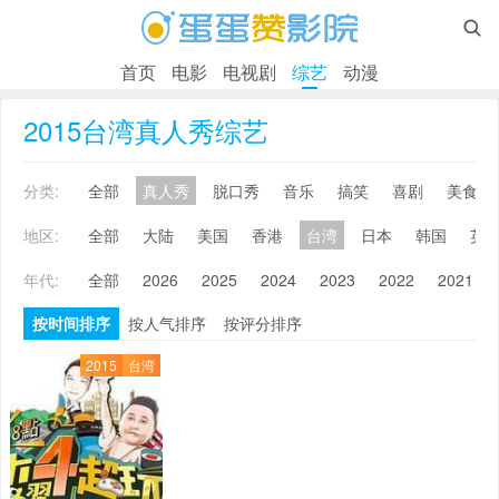

首页
电影
电视剧
综艺
动漫
2015台湾真人秀综艺
分类:
全部
真人秀
脱口秀
音乐
搞笑
喜剧
美食
地区:
全部
大陆
美国
香港
台湾
日本
韩国
英
年代:
全部
2026
2025
2024
2023
2022
2021
按时间排序
按人气排序
按评分排序
2015
台湾