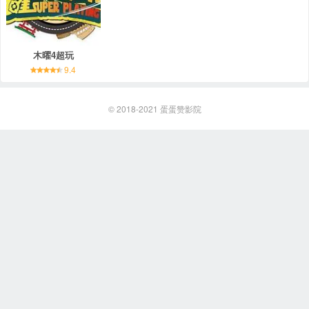
木曜4超玩
9.4
© 2018-2021
蛋蛋赞影院