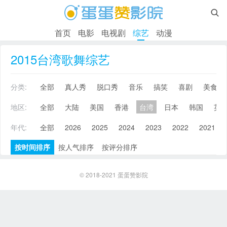

首页
电影
电视剧
综艺
动漫
2015台湾歌舞综艺
分类:
全部
真人秀
脱口秀
音乐
搞笑
喜剧
美食
地区:
全部
大陆
美国
香港
台湾
日本
韩国
英
年代:
全部
2026
2025
2024
2023
2022
2021
按时间排序
按人气排序
按评分排序
© 2018-2021
蛋蛋赞影院