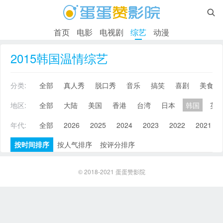

首页
电影
电视剧
综艺
动漫
2015韩国温情综艺
分类:
全部
真人秀
脱口秀
音乐
搞笑
喜剧
美食
地区:
全部
大陆
美国
香港
台湾
日本
韩国
英
年代:
全部
2026
2025
2024
2023
2022
2021
按时间排序
按人气排序
按评分排序
© 2018-2021
蛋蛋赞影院