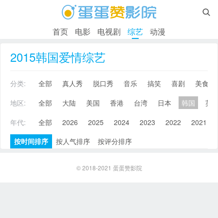

首页
电影
电视剧
综艺
动漫
2015韩国爱情综艺
分类:
全部
真人秀
脱口秀
音乐
搞笑
喜剧
美食
地区:
全部
大陆
美国
香港
台湾
日本
韩国
英
年代:
全部
2026
2025
2024
2023
2022
2021
按时间排序
按人气排序
按评分排序
© 2018-2021
蛋蛋赞影院