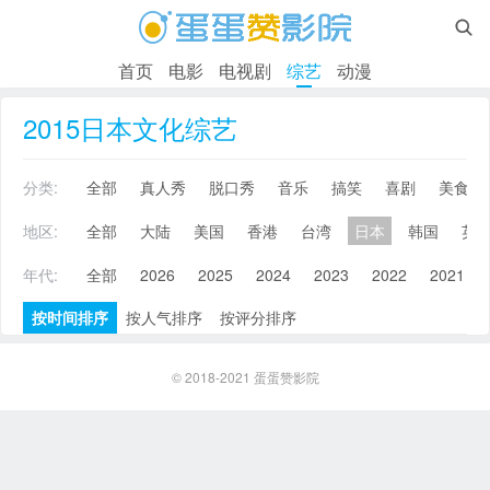

首页
电影
电视剧
综艺
动漫
2015日本文化综艺
分类:
全部
真人秀
脱口秀
音乐
搞笑
喜剧
美食
地区:
全部
大陆
美国
香港
台湾
日本
韩国
英
年代:
全部
2026
2025
2024
2023
2022
2021
按时间排序
按人气排序
按评分排序
© 2018-2021
蛋蛋赞影院