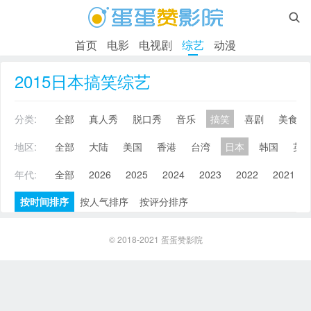

首页
电影
电视剧
综艺
动漫
2015日本搞笑综艺
分类:
全部
真人秀
脱口秀
音乐
搞笑
喜剧
美食
地区:
全部
大陆
美国
香港
台湾
日本
韩国
英
年代:
全部
2026
2025
2024
2023
2022
2021
按时间排序
按人气排序
按评分排序
© 2018-2021
蛋蛋赞影院