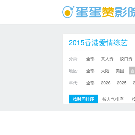
2015香港爱情综艺
分类:
全部
真人秀
脱口秀
地区:
全部
大陆
美国
香
年代:
全部
2026
2025
按时间排序
按人气排序