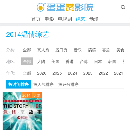

首页
电影
电视剧
综艺
动漫
2014温情综艺
分类:
全部
真人秀
脱口秀
音乐
搞笑
喜剧
美食
地区:
全部
大陆
美国
香港
台湾
日本
韩国
英
年代:
全部
2026
2025
2024
2023
2022
2021
按时间排序
按人气排序
按评分排序
2014
大陆