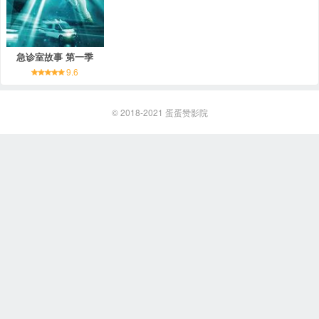
急诊室故事 第一季
9.6
© 2018-2021
蛋蛋赞影院