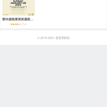
第56届格莱美奖颁奖典礼
7.4
© 2018-2021
蛋蛋赞影院