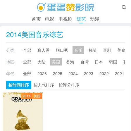

首页
电影
电视剧
综艺
动漫
2014美国音乐综艺
分类:
全部
真人秀
脱口秀
音乐
搞笑
喜剧
美食
地区:
全部
大陆
美国
香港
台湾
日本
韩国
英
年代:
全部
2026
2025
2024
2023
2022
2021
按时间排序
按人气排序
按评分排序
2014
美国