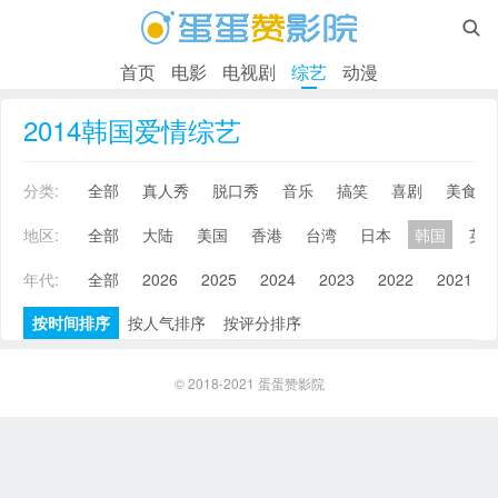

首页
电影
电视剧
综艺
动漫
2014韩国爱情综艺
分类:
全部
真人秀
脱口秀
音乐
搞笑
喜剧
美食
地区:
全部
大陆
美国
香港
台湾
日本
韩国
英
年代:
全部
2026
2025
2024
2023
2022
2021
按时间排序
按人气排序
按评分排序
© 2018-2021
蛋蛋赞影院