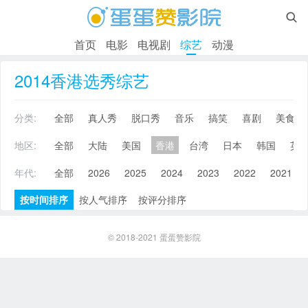

首页
电影
电视剧
综艺
动漫
2014香港选秀综艺
分类:
全部
真人秀
脱口秀
音乐
搞笑
喜剧
美食
地区:
全部
大陆
美国
香港
台湾
日本
韩国
英
年代:
全部
2026
2025
2024
2023
2022
2021
按时间排序
按人气排序
按评分排序
© 2018-2021
蛋蛋赞影院