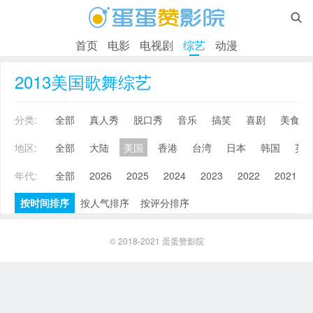

首页
电影
电视剧
综艺
动漫
2013美国歌舞综艺
分类:
全部
真人秀
脱口秀
音乐
搞笑
喜剧
美食
地区:
全部
大陆
美国
香港
台湾
日本
韩国
英
年代:
全部
2026
2025
2024
2023
2022
2021
按时间排序
按人气排序
按评分排序
© 2018-2021
蛋蛋赞影院