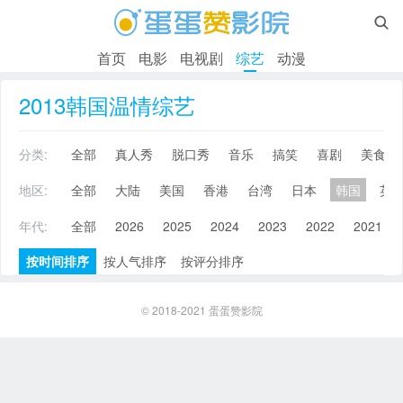

首页
电影
电视剧
综艺
动漫
2013韩国温情综艺
分类:
全部
真人秀
脱口秀
音乐
搞笑
喜剧
美食
地区:
全部
大陆
美国
香港
台湾
日本
韩国
英
年代:
全部
2026
2025
2024
2023
2022
2021
按时间排序
按人气排序
按评分排序
© 2018-2021
蛋蛋赞影院