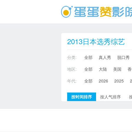
2013日本选秀综艺
分类:
全部
真人秀
脱口秀
地区:
全部
大陆
美国
香
年代:
全部
2026
2025
按时间排序
按人气排序