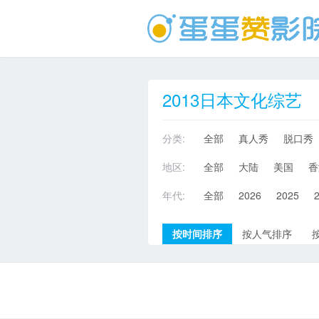
2013日本文化综艺
分类:
全部
真人秀
脱口秀
地区:
全部
大陆
美国
香
年代:
全部
2026
2025
按时间排序
按人气排序