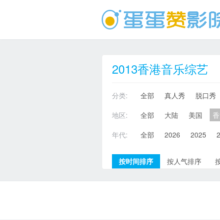
2013香港音乐综艺
分类:
全部
真人秀
脱口秀
地区:
全部
大陆
美国
香
年代:
全部
2026
2025
按时间排序
按人气排序