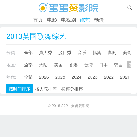

首页
电影
电视剧
综艺
动漫
2013英国歌舞综艺
分类:
全部
真人秀
脱口秀
音乐
搞笑
喜剧
美食
地区:
全部
大陆
美国
香港
台湾
日本
韩国
英
年代:
全部
2026
2025
2024
2023
2022
2021
按时间排序
按人气排序
按评分排序
© 2018-2021
蛋蛋赞影院