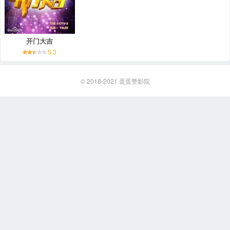
开门大吉
5.3
© 2018-2021
蛋蛋赞影院