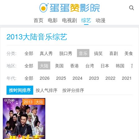

首页
电影
电视剧
综艺
动漫
2013大陆音乐综艺
分类:
全部
真人秀
脱口秀
音乐
搞笑
喜剧
美食
地区:
全部
大陆
美国
香港
台湾
日本
韩国
英
年代:
全部
2026
2025
2024
2023
2022
2021
按时间排序
按人气排序
按评分排序
2013
大陆