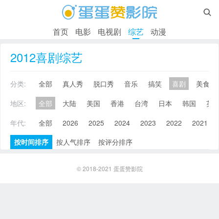

首页
电影
电视剧
综艺
动漫
2012喜剧综艺
分类:
全部
真人秀
脱口秀
音乐
搞笑
喜剧
美食
地区:
全部
大陆
美国
香港
台湾
日本
韩国
英
年代:
全部
2026
2025
2024
2023
2022
2021
按时间排序
按人气排序
按评分排序
© 2018-2021
蛋蛋赞影院