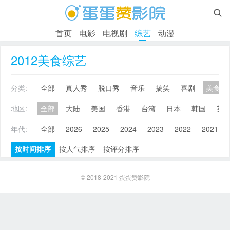

首页
电影
电视剧
综艺
动漫
2012美食综艺
分类:
全部
真人秀
脱口秀
音乐
搞笑
喜剧
美食
地区:
全部
大陆
美国
香港
台湾
日本
韩国
英
年代:
全部
2026
2025
2024
2023
2022
2021
按时间排序
按人气排序
按评分排序
© 2018-2021
蛋蛋赞影院