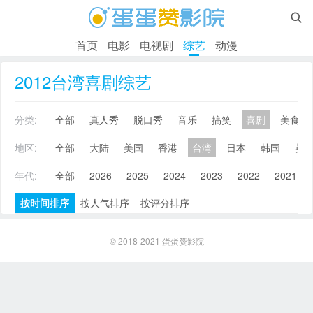

首页
电影
电视剧
综艺
动漫
2012台湾喜剧综艺
分类:
全部
真人秀
脱口秀
音乐
搞笑
喜剧
美食
地区:
全部
大陆
美国
香港
台湾
日本
韩国
英
年代:
全部
2026
2025
2024
2023
2022
2021
按时间排序
按人气排序
按评分排序
© 2018-2021
蛋蛋赞影院