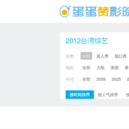
2012台湾综艺
分类:
全部
真人秀
脱口秀
地区:
全部
大陆
美国
香
年代:
全部
2026
2025
按时间排序
按人气排序