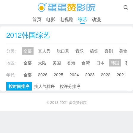

首页
电影
电视剧
综艺
动漫
2012韩国综艺
分类:
全部
真人秀
脱口秀
音乐
搞笑
喜剧
美食
地区:
全部
大陆
美国
香港
台湾
日本
韩国
英
年代:
全部
2026
2025
2024
2023
2022
2021
按时间排序
按人气排序
按评分排序
© 2018-2021
蛋蛋赞影院