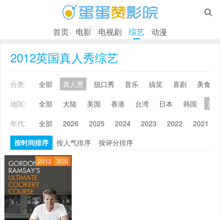

首页
电影
电视剧
综艺
动漫
2012英国真人秀综艺
分类:
全部
真人秀
脱口秀
音乐
搞笑
喜剧
美食
地区:
全部
大陆
美国
香港
台湾
日本
韩国
英
年代:
全部
2026
2025
2024
2023
2022
2021
按时间排序
按人气排序
按评分排序
2012
英国