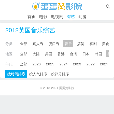

首页
电影
电视剧
综艺
动漫
2012英国音乐综艺
分类:
全部
真人秀
脱口秀
音乐
搞笑
喜剧
美食
地区:
全部
大陆
美国
香港
台湾
日本
韩国
英
年代:
全部
2026
2025
2024
2023
2022
2021
按时间排序
按人气排序
按评分排序
© 2018-2021
蛋蛋赞影院