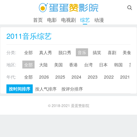

首页
电影
电视剧
综艺
动漫
2011音乐综艺
分类:
全部
真人秀
脱口秀
音乐
搞笑
喜剧
美食
地区:
全部
大陆
美国
香港
台湾
日本
韩国
英
年代:
全部
2026
2025
2024
2023
2022
2021
按时间排序
按人气排序
按评分排序
© 2018-2021
蛋蛋赞影院